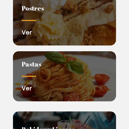
Postres
Ver
Pastas
Ver