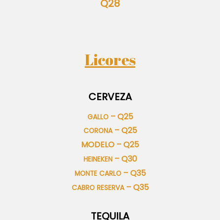
Q28
Licores
CERVEZA
– Q25
GALLO
– Q25
CORONA
MODELO – Q25
– Q30
HEINEKEN
– Q35
MONTE CARLO
– Q35
CABRO RESERVA
TEQUILA