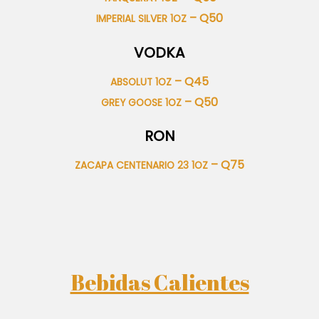
– Q50
IMPERIAL SILVER 1OZ
VODKA
– Q45
ABSOLUT 1OZ
– Q50
GREY GOOSE 1OZ
RON
– Q75
ZACAPA CENTENARIO 23 1OZ
Bebidas Calientes