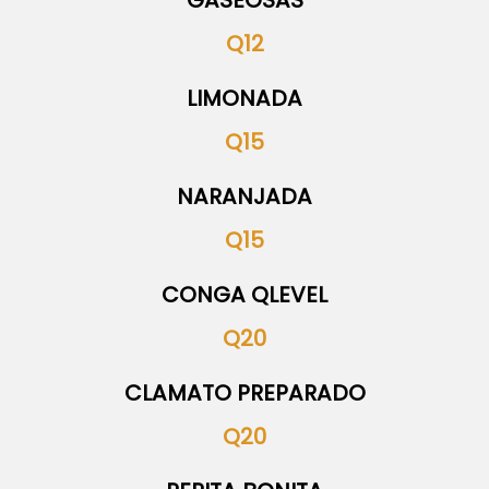
GASEOSAS
Q12
LIMONADA
Q15
NARANJADA
Q15
CONGA QLEVEL
Q20
CLAMATO PREPARADO
Q20