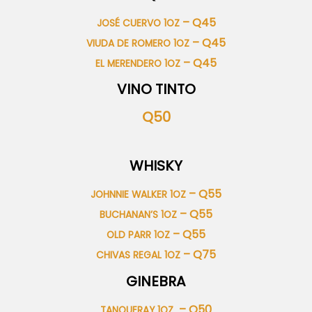
– Q45
JOSÉ CUERVO 1OZ
– Q45
VIUDA DE ROMERO 1OZ
– Q45
EL MERENDERO 1OZ
VINO TINTO
Q50
WHISKY
– Q55
JOHNNIE WALKER 1OZ
– Q55
BUCHANAN’S 1OZ
– Q55
OLD PARR 1OZ
– Q75
CHIVAS REGAL 1OZ
GINEBRA
– Q50
TANQUERAY 1OZ