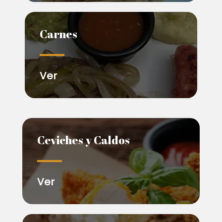
Carnes
Ver
Ceviches y Caldos
Ver