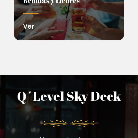
Bebidas y Licores
Ver
Q´Level Sky Deck