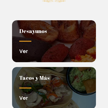
Desayunos
Ver
Tacos y Más
Ver