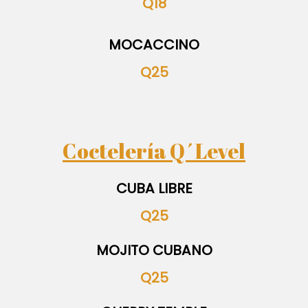
Q18
MOCACCINO
Q25
Coctelería Q´Level
CUBA LIBRE
Q25
MOJITO CUBANO
Q25